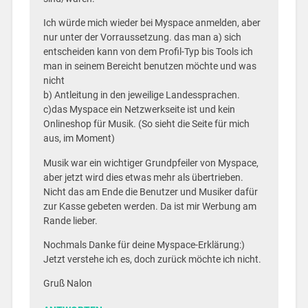
Ich würde mich wieder bei Myspace anmelden, aber
nur unter der Vorraussetzung. das man a) sich
entscheiden kann von dem Profil-Typ bis Tools ich
man in seinem Bereicht benutzen möchte und was
nicht
b) Antleitung in den jeweilige Landessprachen.
c)das Myspace ein Netzwerkseite ist und kein
Onlineshop für Musik. (So sieht die Seite für mich
aus, im Moment)
Musik war ein wichtiger Grundpfeiler von Myspace,
aber jetzt wird dies etwas mehr als übertrieben.
Nicht das am Ende die Benutzer und Musiker dafür
zur Kasse gebeten werden. Da ist mir Werbung am
Rande lieber.
Nochmals Danke für deine Myspace-Erklärung:)
Jetzt verstehe ich es, doch zurück möchte ich nicht.
Gruß Nalon