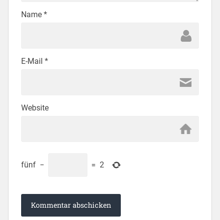
Name
*
E-Mail
*
Website
fünf
−
=
2