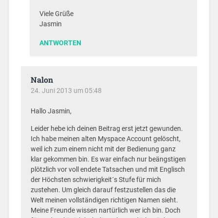
Viele Grüße
Jasmin
ANTWORTEN
Nalon
24. Juni 2013 um 05:48
Hallo Jasmin,
Leider hebe ich deinen Beitrag erst jetzt gewunden.
Ich habe meinen alten Myspace Account gelöscht,
weil ich zum einem nicht mit der Bedienung ganz
klar gekommen bin. Es war einfach nur beängstigen
plötzlich vor voll endete Tatsachen und mit Englisch
der Höchsten schwierigkeit´s Stufe für mich
zustehen. Um gleich darauf festzustellen das die
Welt meinen vollständigen richtigen Namen sieht.
Meine Freunde wissen nartürlich wer ich bin. Doch