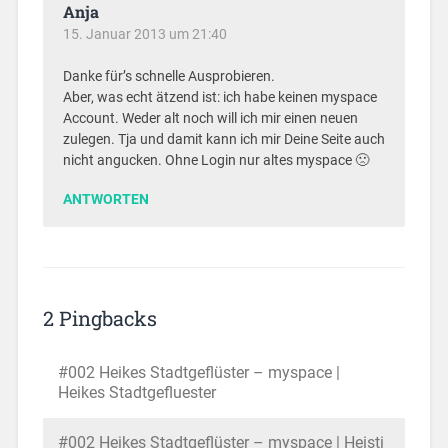
Anja
15. Januar 2013 um 21:40
Danke für’s schnelle Ausprobieren.
Aber, was echt ätzend ist: ich habe keinen myspace
Account. Weder alt noch will ich mir einen neuen
zulegen. Tja und damit kann ich mir Deine Seite auch
nicht angucken. Ohne Login nur altes myspace 🙁
ANTWORTEN
2 Pingbacks
#002 Heikes Stadtgeflüster – myspace |
Heikes Stadtgefluester
#002 Heikes Stadtgeflüster – myspace | Heisti