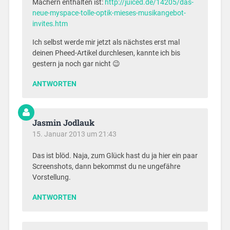
Machern enthalten ist:
http://juiced.de/14205/das-
neue-myspace-tolle-optik-mieses-musikangebot-
invites.htm
Ich selbst werde mir jetzt als nächstes erst mal
deinen Pheed-Artikel durchlesen, kannte ich bis
gestern ja noch gar nicht 😉
ANTWORTEN
Jasmin Jodlauk
15. Januar 2013 um 21:43
Das ist blöd. Naja, zum Glück hast du ja hier ein paar
Screenshots, dann bekommst du ne ungefähre
Vorstellung.
ANTWORTEN