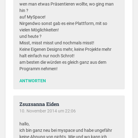
wen man etwas Präsentieren wollte, wo ging man
hin ?
auf MySpace!
Nirgendwo sonst gab es eine Plattform, mit so
vielen Möglichkeiten!
und heute ?
Misst, misst misst und nochmals misst!
Keine Eigenen Designs mehr, keine Projekte mehr
halt einfach nur noch Schrot!
am besten die würden es gleich ganz aus dem
Programm nehmen!
ANTWORTEN
Zsuzsanna Eiden
10. November 2014 um 22:06
hallo,
ich bin ganz neu bei myspace und habe ungefähr
keine Ahnung von nichts. Wie und wo kann ich