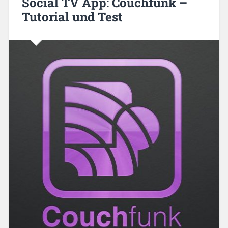
Social TV App: Couchfunk –
Tutorial und Test