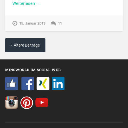
Weiterlesen →
15. Januar 2013
11
« Ältere Beiträge
MINSWORLD IM SOCIAL WEB