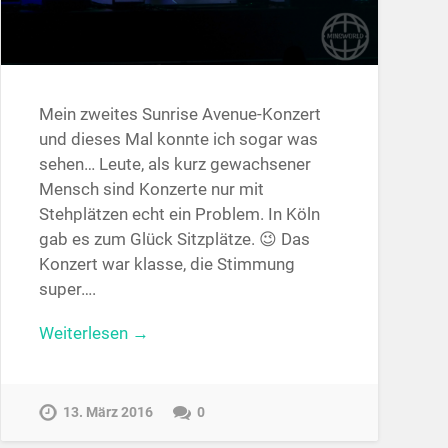
Mein zweites Sunrise Avenue-Konzert
und dieses Mal konnte ich sogar was
sehen… Leute, als kurz gewachsener
Mensch sind Konzerte nur mit
Stehplätzen echt ein Problem. In Köln
gab es zum Glück Sitzplätze. 😉 Das
Konzert war klasse, die Stimmung
super….
Weiterlesen →
13. März 2016
0