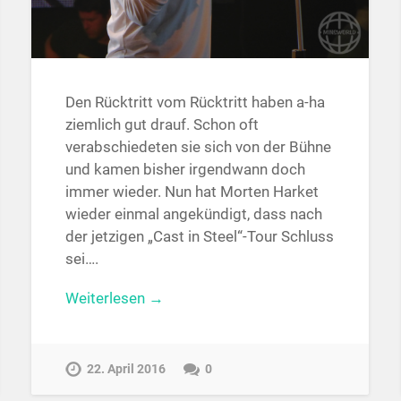
Den Rücktritt vom Rücktritt haben a-ha
ziemlich gut drauf. Schon oft
verabschiedeten sie sich von der Bühne
und kamen bisher irgendwann doch
immer wieder. Nun hat Morten Harket
wieder einmal angekündigt, dass nach
der jetzigen „Cast in Steel“-Tour Schluss
sei….
Weiterlesen →
22. April 2016
0