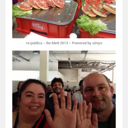
re:publica – Re:Mett 2013 – Powered by simyo