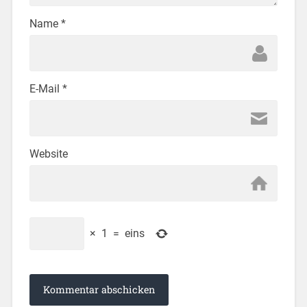
Name
*
E-Mail
*
Website
×
1
=
eins