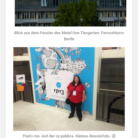
Blick aus dem Fenster des Motel One Tiergarten: Fernsehturm
Berlin
That’s me. Auf der re:publica. Kleines Beweisfoto. 😉