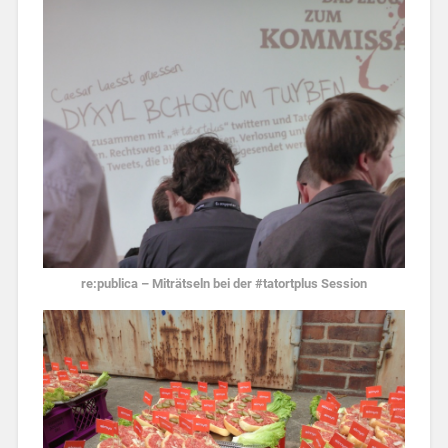
re:publica – Miträtseln bei der #tatortplus Session