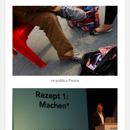
re:publica Pause