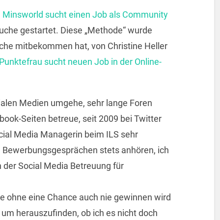
l
Minsworld sucht einen Job als Community
che gestartet. Diese „Methode“ wurde
nche mitbekommen hat, von Christine Heller
Punktefrau sucht neuen Job in der Online-
zialen Medien umgehe, sehr lange Foren
book-Seiten betreue, seit 2009 bei Twitter
ocial Media Managerin beim ILS sehr
 in Bewerbungsgesprächen stets anhören, ich
n der Social Media Betreuung für
e ohne eine Chance auch nie gewinnen wird
, um herauszufinden, ob ich es nicht doch