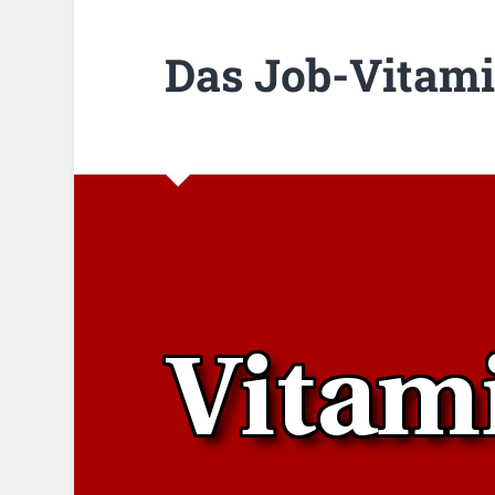
Das Job-Vitami