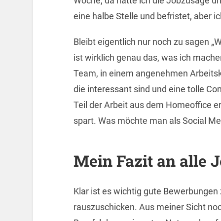
Woche, da hatte ich die Jobzusage und
eine halbe Stelle und befristet, aber 
Bleibt eigentlich nur noch zu sagen „W
ist wirklich genau das, was ich machen
Team, in einem angenehmen Arbeitskl
die interessant sind und eine tolle C
Teil der Arbeit aus dem Homeoffice e
spart. Was möchte man als Social 
Mein Fazit an alle
Klar ist es wichtig gute Bewerbunge
rauszuschicken. Aus meiner Sicht noch