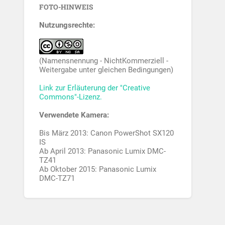
FOTO-HINWEIS
Nutzungsrechte:
(Namensnennung - NichtKommerziell -
Weitergabe unter gleichen Bedingungen)
Link zur Erläuterung der "Creative
Commons"-Lizenz.
Verwendete Kamera:
Bis März 2013: Canon PowerShot SX120
IS
Ab April 2013: Panasonic Lumix DMC-
TZ41
Ab Oktober 2015: Panasonic Lumix
DMC-TZ71