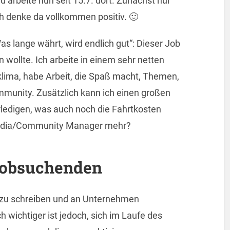
 arbeite nun seit 15.7. dort. Zunächst nur
ich denke da vollkommen positiv. 🙂
as lange währt, wird endlich gut“: Dieser Job
 wollte. Ich arbeite in einem sehr netten
ima, habe Arbeit, die Spaß macht, Themen,
ommunity. Zusätzlich kann ich einen großen
rledigen, was auch noch die Fahrtkosten
Media/Community Manager mehr?
 Jobsuchenden
n zu schreiben und an Unternehmen
 wichtiger ist jedoch, sich im Laufe des