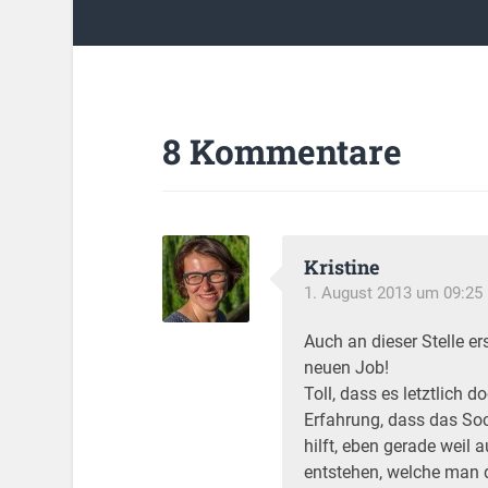
8 Kommentare
Kristine
1. August 2013 um 09:25
Auch an dieser Stelle 
neuen Job!
Toll, dass es letztlich d
Erfahrung, dass das So
hilft, eben gerade weil
entstehen, welche man 