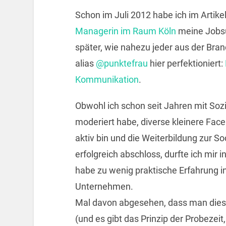
Schon im Juli 2012 habe ich im Artike
Managerin im Raum Köln
meine Jobsu
später, wie nahezu jeder aus der Bra
alias
@punktefrau
hier perfektioniert:
Kommunikation
.
Obwohl ich schon seit Jahren mit So
moderiert habe, diverse kleinere Face
aktiv bin und die Weiterbildung zur S
erfolgreich abschloss, durfte ich mir
habe zu wenig praktische Erfahrung i
Unternehmen.
Mal davon abgesehen, dass man dies
(und es gibt das Prinzip der Probezeit