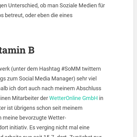
gen Unterschied, ob man Soziale Medien für
s betreut, oder eben die eines
tamin B
werk (unter dem Hashtag #SoMM twittern
ngs zum Social Media Manager) sehr viel
halb ich dort auch nach meinem Abschluss
einen Mitarbeiter der
WetterOnline GmbH
in
ter ist übrigens schon seit meinem
n meine bevorzugte Wetter-
rt initiativ. Es verging nicht mal eine