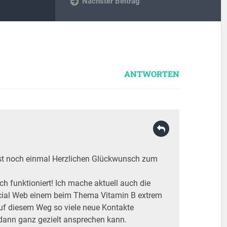
Nächster Beitrag
ANTWORTEN
erst noch einmal Herzlichen Glückwunsch zum
och funktioniert! Ich mache aktuell auch die
cial Web einem beim Thema Vitamin B extrem
 auf diesem Weg so viele neue Kontakte
dann ganz gezielt ansprechen kann.