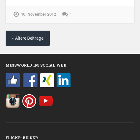
10. November 2012
1
« Ältere Beiträge
MINSWORLD IM SOCIAL WEB
FLICKR-BILDER