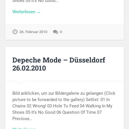
Shoes 05 It’s No Good…
Weiterlesen →
28. Februar 2010
0
Depeche Mode – Düsseldorf
26.02.2010
Bild anklicken, um zur Bildergalerie zu gelangen (Click
picture to be forwarded to the gallery) Setlist: 01 In
Chains 02 Wrong! 03 Hole To Feed 04 Walking In My
Shoes 05 It’s No Good 06 Question Of Time 07
Precious…