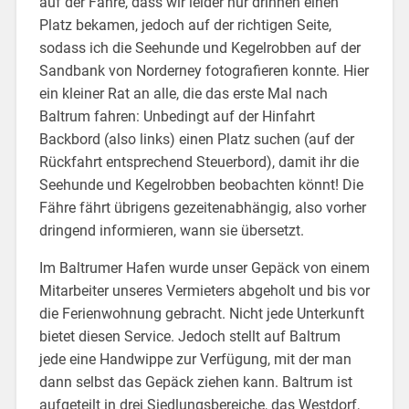
auf der Fähre, dass wir leider nur drinnen einen
Platz bekamen, jedoch auf der richtigen Seite,
sodass ich die Seehunde und Kegelrobben auf der
Sandbank von Norderney fotografieren konnte. Hier
ein kleiner Rat an alle, die das erste Mal nach
Baltrum fahren: Unbedingt auf der Hinfahrt
Backbord (also links) einen Platz suchen (auf der
Rückfahrt entsprechend Steuerbord), damit ihr die
Seehunde und Kegelrobben beobachten könnt! Die
Fähre fährt übrigens gezeitenabhängig, also vorher
dringend informieren, wann sie übersetzt.
Im Baltrumer Hafen wurde unser Gepäck von einem
Mitarbeiter unseres Vermieters abgeholt und bis vor
die Ferienwohnung gebracht. Nicht jede Unterkunft
bietet diesen Service. Jedoch stellt auf Baltrum
jede eine Handwippe zur Verfügung, mit der man
dann selbst das Gepäck ziehen kann. Baltrum ist
aufgeteilt in drei Siedlungsbereiche, das Westdorf,