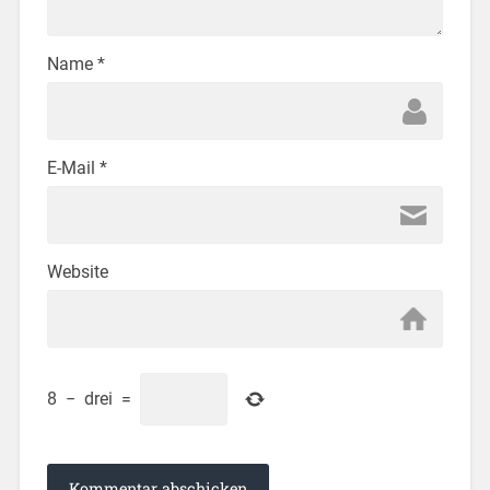
Name
*
E-Mail
*
Website
8
−
drei
=