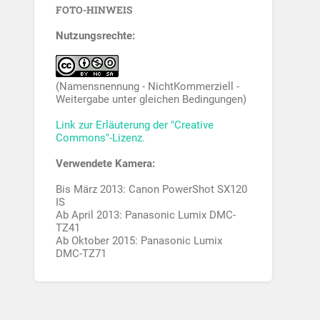
FOTO-HINWEIS
Nutzungsrechte:
(Namensnennung - NichtKommerziell -
Weitergabe unter gleichen Bedingungen)
Link zur Erläuterung der "Creative
Commons"-Lizenz.
Verwendete Kamera:
Bis März 2013: Canon PowerShot SX120
IS
Ab April 2013: Panasonic Lumix DMC-
TZ41
Ab Oktober 2015: Panasonic Lumix
DMC-TZ71