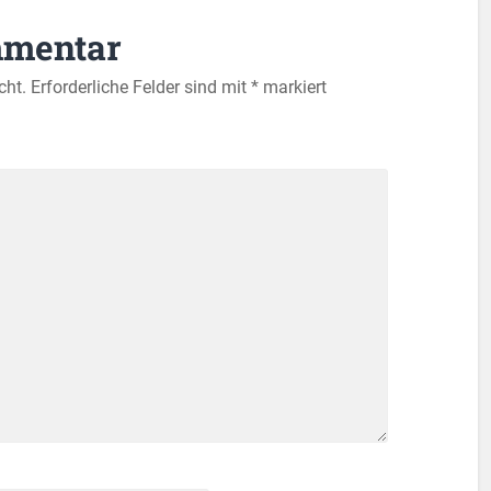
mmentar
cht.
Erforderliche Felder sind mit
*
markiert