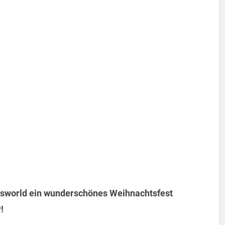
nsworld ein wunderschönes Weihnachtsfest
!