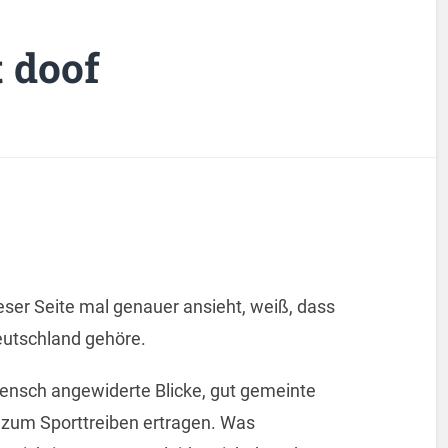
t doof
eser Seite mal genauer ansieht, weiß, dass
Deutschland gehöre.
nsch angewiderte Blicke, gut gemeinte
zum Sporttreiben ertragen. Was