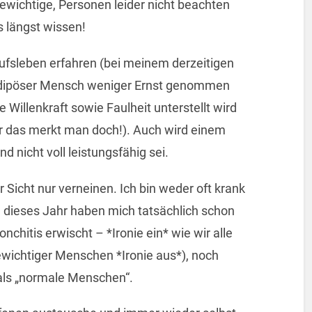
ewichtige, Personen leider nicht beachten
s längst wissen!
fsleben erfahren (bei meinem derzeitigen
 adipöser Mensch weniger Ernst genommen
 Willenkraft sowie Faulheit unterstellt wird
er das merkt man doch!). Auch wird einem
d nicht voll leistungsfähig sei.
Sicht nur verneinen. Ich bin weder oft krank
 dieses Jahr haben mich tatsächlich schon
chitis erwischt – *Ironie ein* wie wir alle
wichtiger Menschen *Ironie aus*), noch
 als „normale Menschen“.