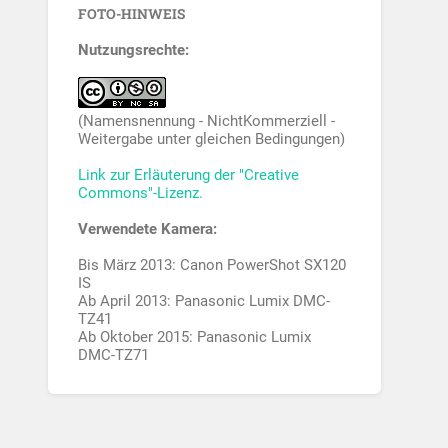
FOTO-HINWEIS
Nutzungsrechte:
(Namensnennung - NichtKommerziell -
Weitergabe unter gleichen Bedingungen)
Link zur Erläuterung der "Creative
Commons"-Lizenz.
Verwendete Kamera:
Bis März 2013: Canon PowerShot SX120
IS
Ab April 2013: Panasonic Lumix DMC-
TZ41
Ab Oktober 2015: Panasonic Lumix
DMC-TZ71