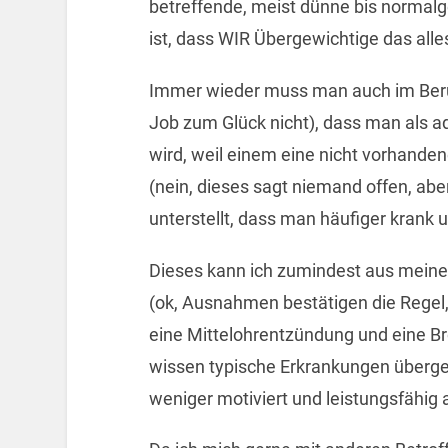
betreffende, meist dünne bis normalg
ist, dass WIR Übergewichtige das alle
Immer wieder muss man auch im Beru
Job zum Glück nicht), dass man als
wird, weil einem eine nicht vorhandene
(nein, dieses sagt niemand offen, ab
unterstellt, dass man häufiger krank un
Dieses kann ich zumindest aus meiner 
(ok, Ausnahmen bestätigen die Regel,
eine Mittelohrentzündung und eine Bron
wissen typische Erkrankungen überge
weniger motiviert und leistungsfähig