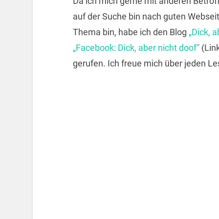
Da ich mich gerne mit anderen Betro
auf der Suche bin nach guten Websei
Thema bin, habe ich den Blog
„Dick, a
„Facebook: Dick, aber nicht doof“
(Lin
gerufen. Ich freue mich über jeden Le