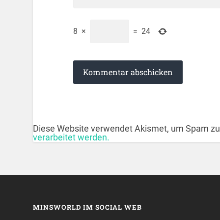
8
×
=
24
Diese Website verwendet Akismet, um Spam zu
verarbeitet werden.
MINSWORLD IM SOCIAL WEB