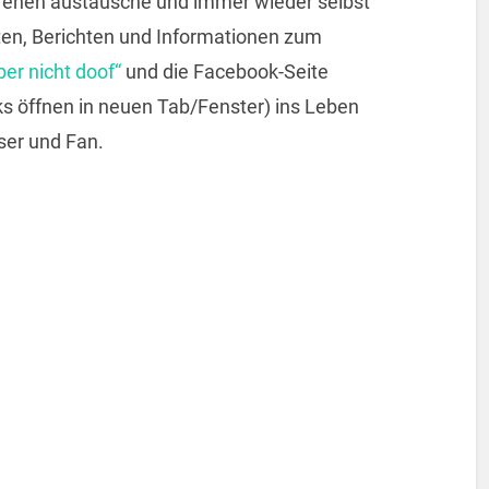
ffenen austausche und immer wieder selbst
ten, Berichten und Informationen zum
ber nicht doof“
und die Facebook-Seite
ks öffnen in neuen Tab/Fenster) ins Leben
ser und Fan.