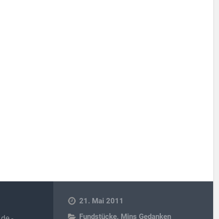
21. Mai 2011
Fundstücke
,
Mins Gedanken
de -