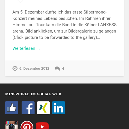
Am 5. Dezember durfte ich das erste Silbermond-
Konzert meines Lebens besuchen. Im Rahmen ihrer
Himmel auf Tour kam die Band in die Kölner LANXESS
arena. Bild anklicken, um zur Bildergalerie zu gelangen
(Click picture to be forwarded to the gallery)…
Weiterlesen →
6. Dezember 2012
4
MINSWORLD IM SOCIAL WEB