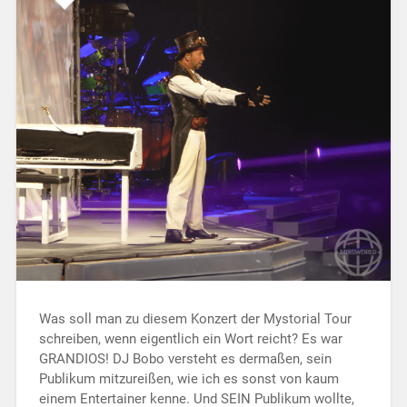
Was soll man zu diesem Konzert der Mystorial Tour
schreiben, wenn eigentlich ein Wort reicht? Es war
GRANDIOS! DJ Bobo versteht es dermaßen, sein
Publikum mitzureißen, wie ich es sonst von kaum
einem Entertainer kenne. Und SEIN Publikum wollte,