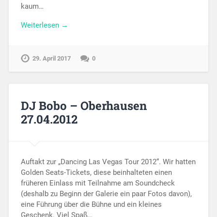
kaum…
Weiterlesen →
29. April 2017
0
DJ Bobo – Oberhausen
27.04.2012
Auftakt zur „Dancing Las Vegas Tour 2012“. Wir hatten
Golden Seats-Tickets, diese beinhalteten einen
früheren Einlass mit Teilnahme am Soundcheck
(deshalb zu Beginn der Galerie ein paar Fotos davon),
eine Führung über die Bühne und ein kleines
Geschenk. Viel Spaß…