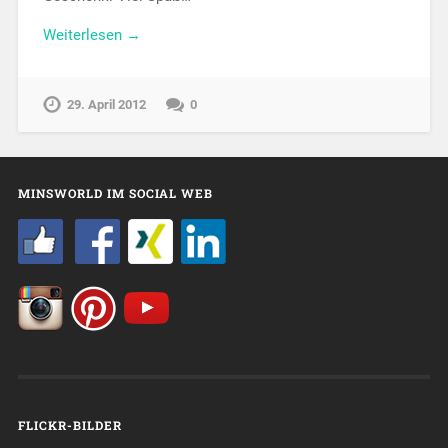
Weiterlesen →
29. April 2012
0
MINSWORLD IM SOCIAL WEB
FLICKR-BILDER