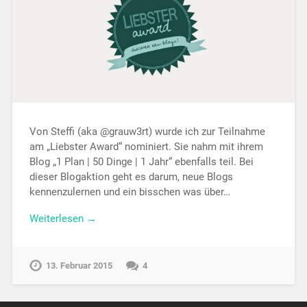
Von Steffi (aka @grauw3rt) wurde ich zur Teilnahme
am „Liebster Award“ nominiert. Sie nahm mit ihrem
Blog „1 Plan | 50 Dinge | 1 Jahr“ ebenfalls teil. Bei
dieser Blogaktion geht es darum, neue Blogs
kennenzulernen und ein bisschen was über…
Weiterlesen →
13. Februar 2015
4