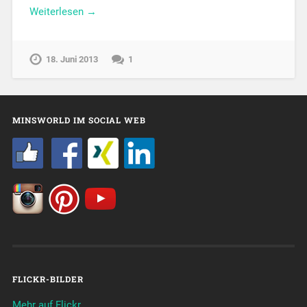
Weiterlesen →
18. Juni 2013
1
MINSWORLD IM SOCIAL WEB
FLICKR-BILDER
Mehr auf Flickr