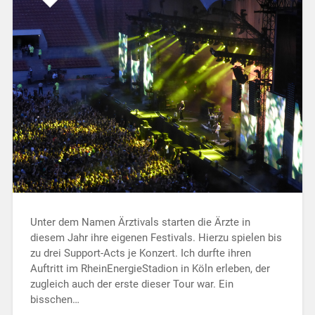
Unter dem Namen Ärztivals starten die Ärzte in
diesem Jahr ihre eigenen Festivals. Hierzu spielen bis
zu drei Support-Acts je Konzert. Ich durfte ihren
Auftritt im RheinEnergieStadion in Köln erleben, der
zugleich auch der erste dieser Tour war. Ein
bisschen…